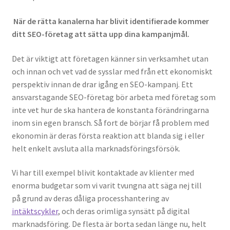
När de rätta kanalerna har blivit identifierade kommer
ditt SEO-företag att sätta upp dina kampanjmål.
Det
ä
r viktigt att fö
retagen k
ä
nner sin verksamhet utan
och innan och vet vad de sysslar med fr
å
n ett ekonomiskt
perspektiv innan de drar ig
å
ng en SEO-kampanj. Ett
ansvarstagande SEO-fö
retag b
ör arbeta med företag som
inte vet hur de ska hantera de konstanta fö
rä
ndringarna
inom sin egen bransch. S
å
fort de b
örjar f
å
problem med
ekonomin
ä
r deras första reaktion att blanda sig i eller
helt enkelt avsluta alla marknadsfö
ringsf
ö
rs
ö
k.
Vi har till exempel blivit kontaktade av klienter med
enorma budgetar som vi varit tvungna att s
ä
ga nej till
p
å
grund av deras d
å
liga processhantering av
int
ä
ktscykler
, och deras orimliga syns
ä
tt p
å digital
marknadsf
ö
ring. De flesta ä
r borta sedan l
änge nu, helt