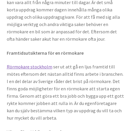
kan vara allt från några minuter till dagar. Är det små
korta uppdrag kommer dagen innehålla många olika
uppdrag och olika uppdragsgivare. För att få med sig alla
möjliga verktyg och andra viktiga saker behöver en
rörmokare en bil som är anpassad för det. Eftersom det
ofta händer saker akut har en rörmokare ofta jour.
Framtidsutsikterna för en rörmokare
Rörmokare stockholm
ser ut att gå en ljus framtid till
mötes eftersom det nästan alltid finns arbete i branschen.
I en del delar av Sverige råder det brist på rörmokare. Det
finns goda möjligheter för en rörmokare att starta egen
firma. Genom att göra ett bra jobb och bygga upp ett gott
rykte kommer jobben att rulla in. Är du egenföretagare
kan du själv bestämma vilken typ av uppdrag du vill ta och
hur mycket du vill arbeta.