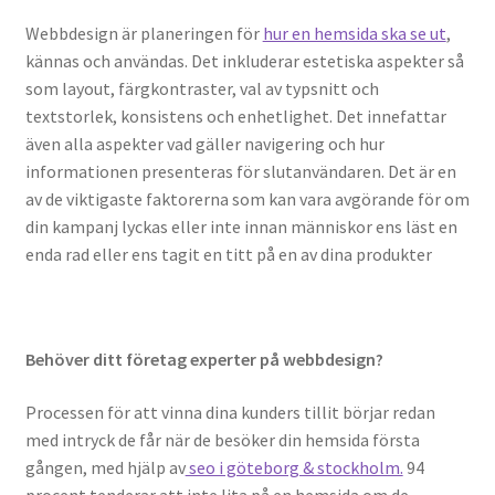
Webbdesign är planeringen för
hur en hemsida ska se ut
,
kännas och användas. Det inkluderar estetiska aspekter så
som layout, färgkontraster, val av typsnitt och
textstorlek, konsistens och enhetlighet. Det innefattar
även alla aspekter vad gäller navigering och hur
informationen presenteras för slutanvändaren. Det är en
av de viktigaste faktorerna som kan vara avgörande för om
din kampanj lyckas eller inte innan människor ens läst en
enda rad eller ens tagit en titt på en av dina produkter
Behöver ditt företag experter på webbdesign?
Processen för att vinna dina kunders tillit börjar redan
med intryck de får när de besöker din hemsida första
gången, med hjälp av
seo i göteborg & stockholm.
94
procent tenderar att inte lita på en hemsida om de