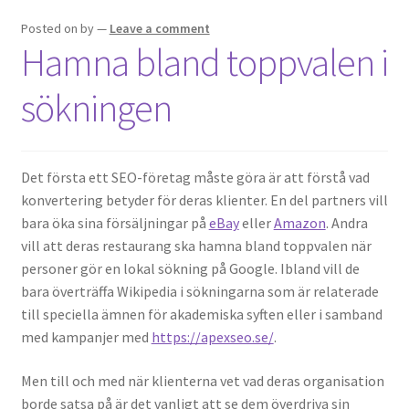
Posted on
by
—
Leave a comment
Hamna bland toppvalen i
sökningen
Det f
örsta ett SEO-företag m
å
ste g
ö
ra ä
r att fö
rstå vad
konvertering betyder f
ö
r deras klienter. En del partners vill
bara
öka sina fö
rsä
ljningar p
å
eBay
eller
Amazon
. Andra
vill att deras restaurang ska hamna bland toppvalen n
är
personer g
ö
r en lokal s
ö
kning på
Google. Ibland vill de
bara ö
vertr
ä
ffa Wikipedia i s
ökningarna som
ä
r relaterade
till speciella
ä
mnen för akademiska syften eller i samband
med kampanjer med
https://apexseo.se/
.
Men till och med n
ä
r klienterna vet vad deras organisation
borde satsa på är det vanligt att se dem överdriva sin