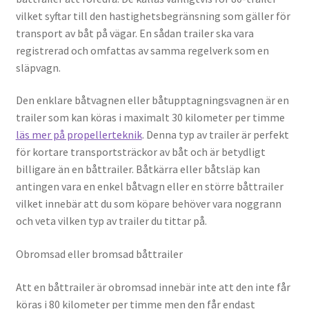
vilket syftar till den hastighetsbegränsning som gäller för
transport av båt på vägar. En sådan trailer ska vara
registrerad och omfattas av samma regelverk som en
släpvagn.
Den enklare båtvagnen eller båtupptagningsvagnen är en
trailer som kan köras i maximalt 30 kilometer per timme
läs mer på propellerteknik
. Denna typ av trailer är perfekt
för kortare transportsträckor av båt och är betydligt
billigare än en båttrailer. Båtkärra eller båtsläp kan
antingen vara en enkel båtvagn eller en större båttrailer
vilket innebär att du som köpare behöver vara noggrann
och veta vilken typ av trailer du tittar på.
Obromsad eller bromsad båttrailer
Att en båttrailer är obromsad innebär inte att den inte får
köras i 80 kilometer per timme men den får endast