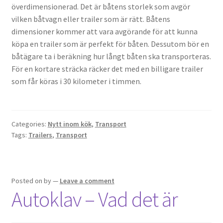
överdimensionerad. Det är båtens storlek som avgör
vilken båtvagn eller trailer som är rätt. Båtens
dimensioner kommer att vara avgörande för att kunna
köpa en trailer som är perfekt för båten. Dessutom bör en
båtägare ta i beräkning hur långt båten ska transporteras.
För en kortare sträcka räcker det med en billigare trailer
som får köras i 30 kilometer i timmen.
Categories:
Nytt inom kök
,
Transport
Tags:
Trailers
,
Transport
Posted on
by
—
Leave a comment
Autoklav – Vad det är