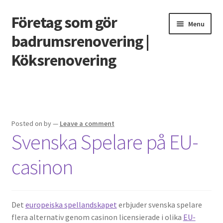
Företag som gör
Skip
Skip
Menu
to
to
badrumsrenovering |
navigation
content
Köksrenovering
Home
Casino utan svensk licens – vad behöver man veta?
Posted on
by
—
Leave a comment
Svenska Spelare på EU-
Grunden till ett badrum som håller
casinon
Renovera köket 2020
Smarta funktioner till det nya köket
Det
europeiska spellandskapet
erbjuder svenska spelare
Vilket snabblån är bäst?
flera alternativ genom casinon licensierade i olika
EU-