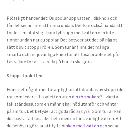
Plötsligt händer det: Du spolar upp vatten i diskhon och
får det sedan inte att rinna undan. Det kan också hända att
toaletten plötsligt bara fylls upp med vatten och inte
rinner undan när du spolar. Det betyder att det på något
sätt blivit stopp i rören. Som tur är finns det många
smarta och miljövänliga knep för att lösa problemet på.
Läs vidare för att ta reda på hur du ska göra.
Stopp i toaletten
Finns det något mer förargligt än att drabbas av stopp i de
rör som leder till toaletten utan
din rörmokare
? I värsta
fall står dessutom en människa i nöd utanför och väntar
på sin tur. Det betyder att goda råd är dyra. Som tur är kan
du i bästa fall lösa det hela med en hink vanligt vatten. Allt
du behöver göra är att fylla
hinken med vatten
och sedan