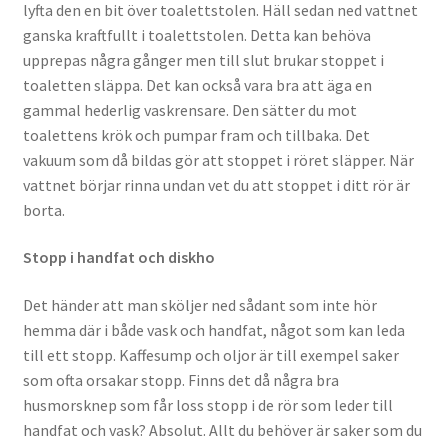
lyfta den en bit över toalettstolen. Häll sedan ned vattnet
ganska kraftfullt i toalettstolen. Detta kan behöva
upprepas några gånger men till slut brukar stoppet i
toaletten släppa. Det kan också vara bra att äga en
gammal hederlig vaskrensare. Den sätter du mot
toalettens krök och pumpar fram och tillbaka. Det
vakuum som då bildas gör att stoppet i röret släpper. När
vattnet börjar rinna undan vet du att stoppet i ditt rör är
borta.
Stopp i handfat och diskho
Det händer att man sköljer ned sådant som inte hör
hemma där i både vask och handfat, något som kan leda
till ett stopp. Kaffesump och oljor är till exempel saker
som ofta orsakar stopp. Finns det då några bra
husmorsknep som får loss stopp i de rör som leder till
handfat och vask? Absolut. Allt du behöver är saker som du