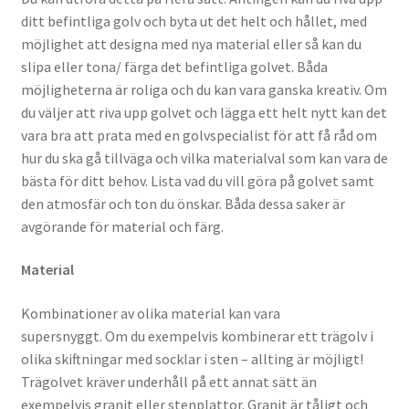
ditt befintliga golv och byta ut det helt och hållet, med
möjlighet att designa med nya material eller så kan du
slipa eller tona/ färga det befintliga golvet. Båda
möjligheterna är roliga och du kan vara ganska kreativ. Om
du väljer att riva upp golvet och lägga ett helt nytt kan det
vara bra att prata med en golvspecialist för att få råd om
hur du ska gå tillväga och vilka materialval som kan vara de
bästa för ditt behov. Lista vad du vill göra på golvet samt
den atmosfär och ton du önskar. Båda dessa saker är
avgörande för material och färg.
Material
Kombinationer av olika material kan vara
supersnyggt.
Om du exempelvis kombinerar ett trägolv i
olika skiftningar med socklar i sten – allting är möjligt!
T
rägolvet kräver underhåll på ett annat sätt än
exempelvis granit eller stenplattor. Granit är tåligt och