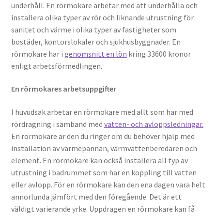
underhåll. En rörmokare arbetar med att underhålla och
installera olika typer av rör och liknande utrustning för
sanitet och värme i olika typer av fastigheter som
bostäder, kontorslokaler och sjukhusbyggnader. En
rörmokare har i
genomsnitt en lön
kring 33600 kronor
enligt arbetsförmedlingen.
En rörmokares arbetsuppgifter
I huvudsak arbetar en rörmokare med allt som har med
rördragning i samband med
vatten- och avloppsledningar.
En rörmokare är den du ringer om du behöver hjälp med
installation av värmepannan, varmvattenberedaren och
element. En rörmokare kan också installera all typ av
utrustning i badrummet som har en koppling till vatten
eller avlopp. För en rörmokare kan den ena dagen vara helt
annorlunda jämfört med den föregående. Det är ett
väldigt varierande yrke. Uppdragen en rörmokare kan få