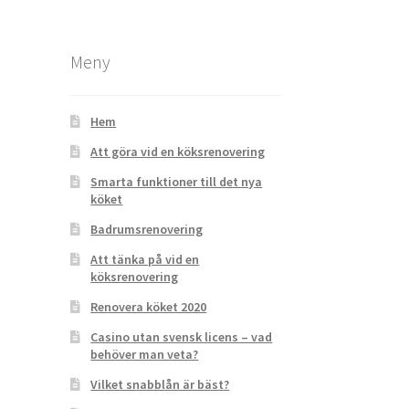
Meny
Hem
Att göra vid en köksrenovering
Smarta funktioner till det nya
köket
Badrumsrenovering
Att tänka på vid en
köksrenovering
Renovera köket 2020
Casino utan svensk licens – vad
behöver man veta?
Vilket snabblån är bäst?