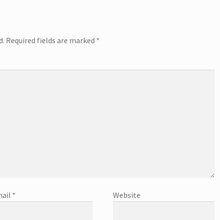
d.
Required fields are marked
*
ail
*
Website