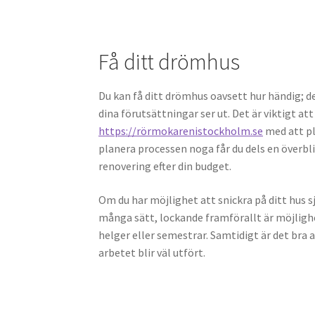
Få ditt drömhus
Du kan få ditt drömhus oavsett hur händig; d
dina förutsättningar ser ut. Det är viktigt a
https://rörmokarenistockholm.se
med att pl
planera processen noga får du dels en överbli
renovering efter din budget.
Om du har möjlighet att snickra på ditt hus sj
många sätt, lockande framförallt är möjligh
helger eller semestrar. Samtidigt är det bra 
arbetet blir väl utfört.