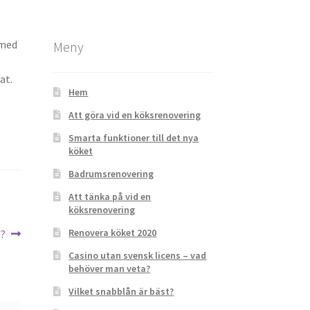
 med
Meny
at.
Hem
Att göra vid en köksrenovering
Smarta funktioner till det nya
köket
Badrumsrenovering
Att tänka på vid en
köksrenovering
Renovera köket 2020
t?
Casino utan svensk licens – vad
behöver man veta?
Vilket snabblån är bäst?