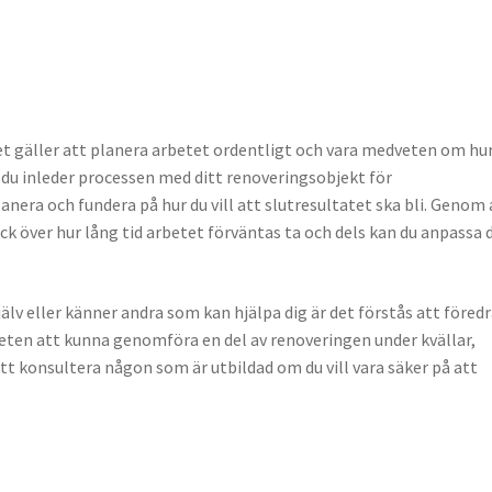
et gäller att planera arbetet ordentligt och vara medveten om hu
tt du inleder processen med ditt renoveringsobjekt för
anera och fundera på hur du vill att slutresultatet ska bli. Genom 
ck över hur lång tid arbetet förväntas ta och dels kan du anpassa 
älv eller känner andra som kan hjälpa dig är det förstås att föred
eten att kunna genomföra en del av renoveringen under kvällar,
att konsultera någon som är utbildad om du vill vara säker på att