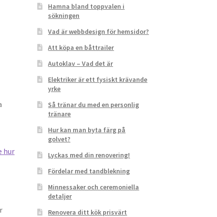
Hamna bland toppvalen i
sökningen
Vad är webbdesign för hemsidor?
Att köpa en båttrailer
Autoklav – Vad det är
Elektriker är ett fysiskt krävande
yrke
a
Så tränar du med en personlig
tränare
Hur kan man byta färg på
golvet?
e hur
Lyckas med din renovering!
Fördelar med tandblekning
Minnessaker och ceremoniella
detaljer
r
Renovera ditt kök prisvärt