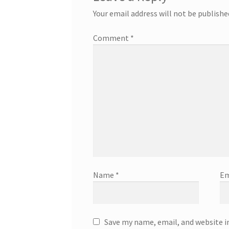
Your email address will not be publishe
Comment
*
Name
*
Em
Save my name, email, and website i