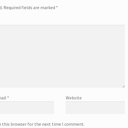
d.
Required fields are marked
*
ail
*
Website
n this browser for the next time I comment.