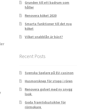
Grunden till ett badrum som
håller
Renovera köket 2020
Smarta funktioner till det nya
köket
Vilket snabblån är bäst?
ler
Recent Posts
Svenska Spelare på EU-casinon
Husmorsknep för stopp i rören
Renovera golvet med ny snygg
r
look
Goda framtidsutsikter för
rörmokare