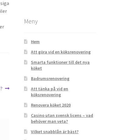
ssiga
iler
Meny
er
Hem
Att göra vid en köksrenovering
Smarta funktioner till det nya
köket
Badrumsrenovering
r?
Att tänka på vid en
köksrenovering
Renovera köket 2020
Casino utan svensk licens – vad
behöver man veta?
Vilket snabblån är bäst?