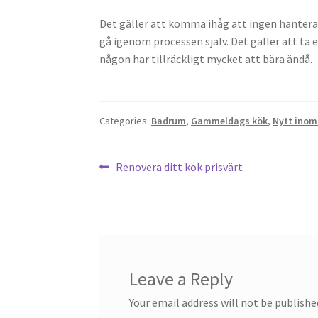
Det gäller att komma ihåg att ingen hante
gå igenom processen själv. Det gäller att ta
någon har tillräckligt mycket att bära ändå.
Categories:
Badrum
,
Gammeldags kök
,
Nytt inom
Post
Previous
Renovera ditt kök prisvärt
post:
navigation
Leave a Reply
Your email address will not be publishe