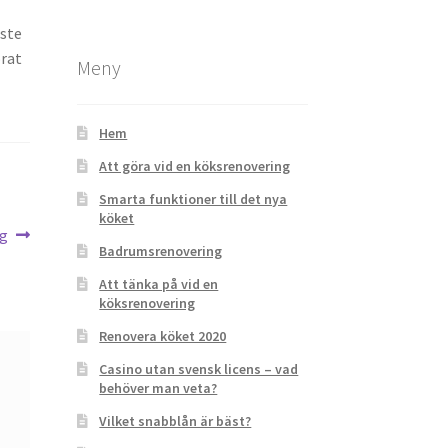
ste
orat
Meny
Hem
Att göra vid en köksrenovering
Smarta funktioner till det nya
köket
ng
Badrumsrenovering
Att tänka på vid en
köksrenovering
Renovera köket 2020
Casino utan svensk licens – vad
behöver man veta?
Vilket snabblån är bäst?