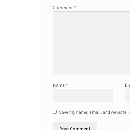
Comment
*
Name
*
Em
Save my name, email, and website i