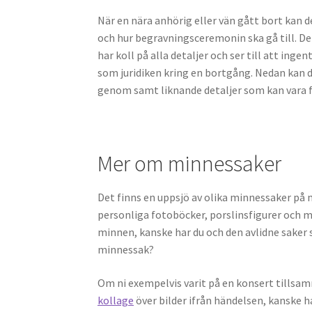
När en nära anhörig eller vän gått bort kan de
och hur begravningsceremonin ska gå till. Det
har koll på alla detaljer och ser till att ing
som juridiken kring en bortgång. Nedan kan 
genom samt liknande detaljer som kan vara f
Mer om minnessaker
Det finns en uppsjö av olika minnessaker på 
personliga fotoböcker, porslinsfigurer och my
minnen, kanske har du och den avlidne saker 
minnessak?
Om ni exempelvis varit på en konsert tillsa
kollage
över bilder ifrån händelsen, kanske ha