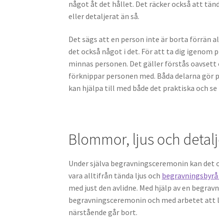
något åt det hållet. Det räcker också att tän
eller detaljerat än så.
Det sägs att en person inte är borta förrän 
det också något i det. För att ta dig igenom 
minnas personen. Det gäller förstås oavsett
förknippar personen med. Båda delarna gör p
kan hjälpa till med både det praktiska och se 
Blommor, ljus och detalj
Under själva begravningsceremonin kan det oc
vara alltifrån tända ljus och
begravningsbyr
med just den avlidne. Med hjälp av en begravn
begravningsceremonin och med arbetet att lö
närstående går bort.