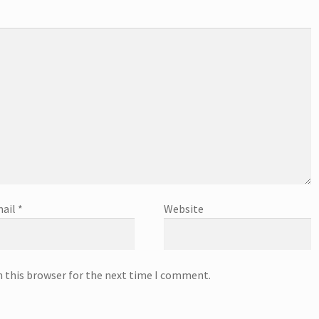
ail
*
Website
n this browser for the next time I comment.