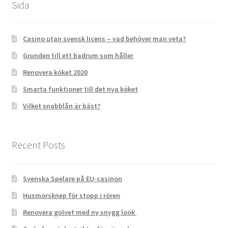
Sida
Casino utan svensk licens – vad behöver man veta?
Grunden till ett badrum som håller
Renovera köket 2020
Smarta funktioner till det nya köket
Vilket snabblån är bäst?
Recent Posts
Svenska Spelare på EU-casinon
Husmorsknep för stopp i rören
Renovera golvet med ny snygg look