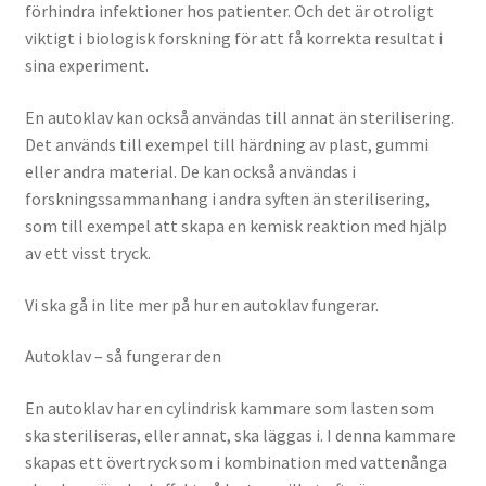
förhindra infektioner hos patienter. Och det är otroligt
viktigt i biologisk forskning för att få korrekta resultat i
sina experiment.
En autoklav kan också användas till annat än sterilisering.
Det används till exempel till härdning av plast, gummi
eller andra material. De kan också användas i
forskningssammanhang i andra syften än sterilisering,
som till exempel att skapa en kemisk reaktion med hjälp
av ett visst tryck.
Vi ska gå in lite mer på hur en autoklav fungerar.
Autoklav – så fungerar den
En autoklav har en cylindrisk kammare som lasten som
ska steriliseras, eller annat, ska läggas i. I denna kammare
skapas ett övertryck som i kombination med vattenånga