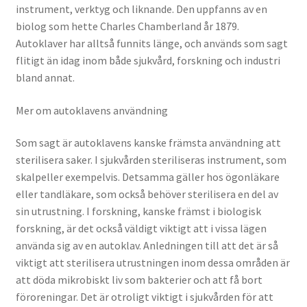
instrument, verktyg och liknande. Den uppfanns av en
biolog som hette Charles Chamberland år 1879.
Autoklaver har alltså funnits länge, och används som sagt
flitigt än idag inom både sjukvård, forskning och industri
bland annat.
Mer om autoklavens användning
Som sagt är autoklavens kanske främsta användning att
sterilisera saker. I sjukvården steriliseras instrument, som
skalpeller exempelvis. Detsamma gäller hos ögonläkare
eller tandläkare, som också behöver sterilisera en del av
sin utrustning. I forskning, kanske främst i biologisk
forskning, är det också väldigt viktigt att i vissa lägen
använda sig av en autoklav. Anledningen till att det är så
viktigt att sterilisera utrustningen inom dessa områden är
att döda mikrobiskt liv som bakterier och att få bort
föroreningar. Det är otroligt viktigt i sjukvården för att