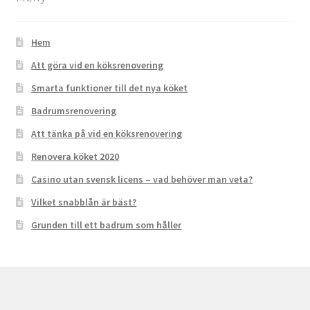
Hem
Att göra vid en köksrenovering
Smarta funktioner till det nya köket
Badrumsrenovering
Att tänka på vid en köksrenovering
Renovera köket 2020
Casino utan svensk licens – vad behöver man veta?
Vilket snabblån är bäst?
Grunden till ett badrum som håller