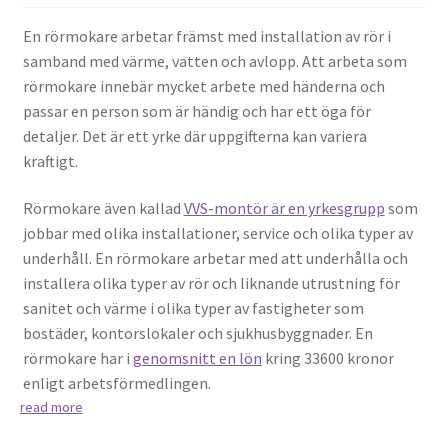
En rörmokare arbetar främst med installation av rör i
samband med värme, vatten och avlopp. Att arbeta som
rörmokare innebär mycket arbete med händerna och
passar en person som är händig och har ett öga för
detaljer. Det är ett yrke där uppgifterna kan variera
kraftigt.
Rörmokare även kallad
VVS-montör är en yrkesgrupp
som
jobbar med olika installationer, service och olika typer av
underhåll. En rörmokare arbetar med att underhålla och
installera olika typer av rör och liknande utrustning för
sanitet och värme i olika typer av fastigheter som
bostäder, kontorslokaler och sjukhusbyggnader. En
rörmokare har i
genomsnitt en lön
kring 33600 kronor
enligt arbetsförmedlingen.
read more