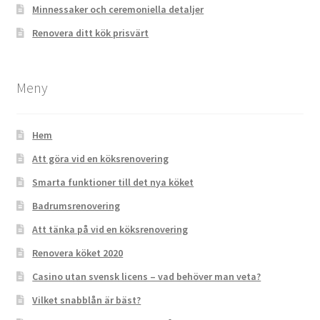
Minnessaker och ceremoniella detaljer
Renovera ditt kök prisvärt
Meny
Hem
Att göra vid en köksrenovering
Smarta funktioner till det nya köket
Badrumsrenovering
Att tänka på vid en köksrenovering
Renovera köket 2020
Casino utan svensk licens – vad behöver man veta?
Vilket snabblån är bäst?