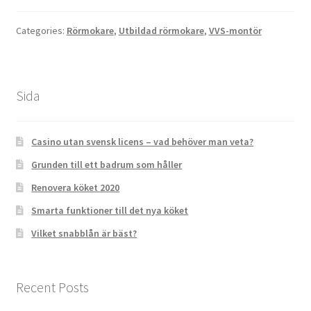
Categories:
Rörmokare
,
Utbildad rörmokare
,
VVS-montör
Sida
Casino utan svensk licens – vad behöver man veta?
Grunden till ett badrum som håller
Renovera köket 2020
Smarta funktioner till det nya köket
Vilket snabblån är bäst?
Recent Posts