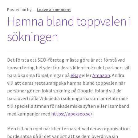
Posted on
by
—
Leave a comment
Hamna bland toppvalen i
sökningen
Det f
örsta ett SEO-företag m
å
ste g
ö
ra ä
r att fö
rstå vad
konvertering betyder f
ö
r deras klienter. En del partners vill
bara
öka sina fö
rsä
ljningar p
å
eBay
eller
Amazon
. Andra
vill att deras restaurang ska hamna bland toppvalen n
är
personer g
ö
r en lokal s
ö
kning på
Google. Ibland vill de
bara ö
vertr
ä
ffa Wikipedia i s
ökningarna som
ä
r relaterade
till speciella
ä
mnen för akademiska syften eller i samband
med kampanjer med
https://apexseo.se/
.
Men till och med n
ä
r klienterna vet vad deras organisation
borde satsa på är det vanligt att se dem överdriva sin