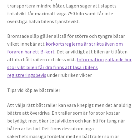
transportera mindre båtar. Lagen säger att släpets
totalvikt får maximalt väga 750 kilo samt får inte
överstiga halva bilens tjänstevikt.
Bromsade släp gäller alltså för större och tyngre båtar
vilket innebär att
körkortsreglerna är strikta även om
föraren har ett B-kort
. Det är viktigt att bilen är tillåten
att dra båttrailern och dess vikt.
Information gällande hur
stor vikt bilen får dra finns att läsa i bilens
registreringsbevis
under rubriken vikter.
Tips vid köp av båttrailer
Att välja rätt båttrailer kan vara knepigt men det är aldrig
bättre att överdriva. En trailer som är för stor kostar
betydligt mer, ökar totalvikten och kan bli för tung när
båten är lastad. Det finns dessutom inga
säkerhetsmässiga fördelar med en båttrailer som är