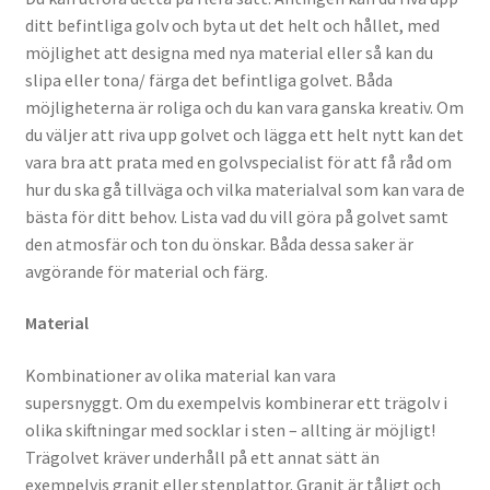
ditt befintliga golv och byta ut det helt och hållet, med
möjlighet att designa med nya material eller så kan du
slipa eller tona/ färga det befintliga golvet. Båda
möjligheterna är roliga och du kan vara ganska kreativ. Om
du väljer att riva upp golvet och lägga ett helt nytt kan det
vara bra att prata med en golvspecialist för att få råd om
hur du ska gå tillväga och vilka materialval som kan vara de
bästa för ditt behov. Lista vad du vill göra på golvet samt
den atmosfär och ton du önskar. Båda dessa saker är
avgörande för material och färg.
Material
Kombinationer av olika material kan vara
supersnyggt.
Om du exempelvis kombinerar ett trägolv i
olika skiftningar med socklar i sten – allting är möjligt!
T
rägolvet kräver underhåll på ett annat sätt än
exempelvis granit eller stenplattor. Granit är tåligt och