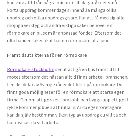
kan vara allt från några minuter till dagar. Är det små
korta uppdrag kommer dagen innehålla många olika
uppdrag och olika uppdragsgivare. För att få med sig alla
möjliga verktyg och andra viktiga saker behöver en
rörmokare en bil som är anpassad för det. Eftersom det
ofta händer saker akut har en rörmokare ofta jour.
Framtidsutsikterna för en rörmokare
Rörmokare stockholm
ser ut att gå en ljus framtid till
mötes eftersom det nästan alltid finns arbete i branschen.
I en del delar av Sverige råder det brist på rörmokare. Det
finns goda möjligheter för en rörmokare att starta egen
firma. Genom att göra ett bra jobb och bygga upp ett gott
rykte kommer jobben att rulla in. Är du egenföretagare
kan du själv bestämma vilken typ av uppdrag du vill ta och
hur mycket du vill arbeta.