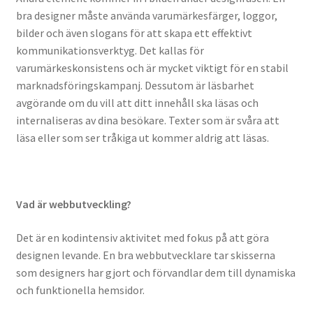
bra designer måste använda varumärkesfärger, loggor,
bilder och även slogans för att skapa ett effektivt
kommunikationsverktyg. Det kallas för
varumärkeskonsistens och är mycket viktigt för en stabil
marknadsföringskampanj. Dessutom är läsbarhet
avgörande om du vill att ditt innehåll ska läsas och
internaliseras av dina besökare. Texter som är svåra att
läsa eller som ser tråkiga ut kommer aldrig att läsas.
Vad är webbutveckling?
Det är en kodintensiv aktivitet med fokus på att göra
designen levande. En bra webbutvecklare tar skisserna
som designers har gjort och förvandlar dem till dynamiska
och funktionella hemsidor.