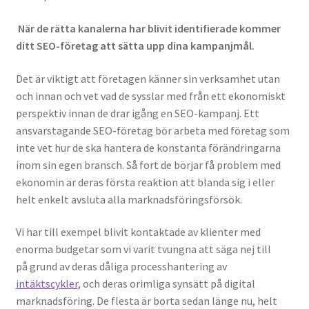
När de rätta kanalerna har blivit identifierade kommer
ditt SEO-företag att sätta upp dina kampanjmål.
Det
ä
r viktigt att fö
retagen k
ä
nner sin verksamhet utan
och innan och vet vad de sysslar med fr
å
n ett ekonomiskt
perspektiv innan de drar ig
å
ng en SEO-kampanj. Ett
ansvarstagande SEO-fö
retag b
ör arbeta med företag som
inte vet hur de ska hantera de konstanta fö
rä
ndringarna
inom sin egen bransch. S
å
fort de b
örjar f
å
problem med
ekonomin
ä
r deras första reaktion att blanda sig i eller
helt enkelt avsluta alla marknadsfö
ringsf
ö
rs
ö
k.
Vi har till exempel blivit kontaktade av klienter med
enorma budgetar som vi varit tvungna att s
ä
ga nej till
p
å
grund av deras d
å
liga processhantering av
int
ä
ktscykler
, och deras orimliga syns
ä
tt p
å digital
marknadsf
ö
ring. De flesta ä
r borta sedan l
änge nu, helt