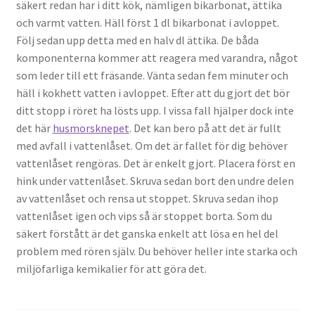
säkert redan har i ditt kök, nämligen bikarbonat, ättika
och varmt vatten. Häll först 1 dl bikarbonat i avloppet.
Följ sedan upp detta med en halv dl ättika. De båda
komponenterna kommer att reagera med varandra, något
som leder till ett fräsande. Vänta sedan fem minuter och
häll i kokhett vatten i avloppet. Efter att du gjort det bör
ditt stopp i röret ha lösts upp. I vissa fall hjälper dock inte
det här
husmorsknepet
. Det kan bero på att det är fullt
med avfall i vattenlåset. Om det är fallet för dig behöver
vattenlåset rengöras. Det är enkelt gjort. Placera först en
hink under vattenlåset. Skruva sedan bort den undre delen
av vattenlåset och rensa ut stoppet. Skruva sedan ihop
vattenlåset igen och vips så är stoppet borta. Som du
säkert förstått är det ganska enkelt att lösa en hel del
problem med rören själv. Du behöver heller inte starka och
miljöfarliga kemikalier för att göra det.