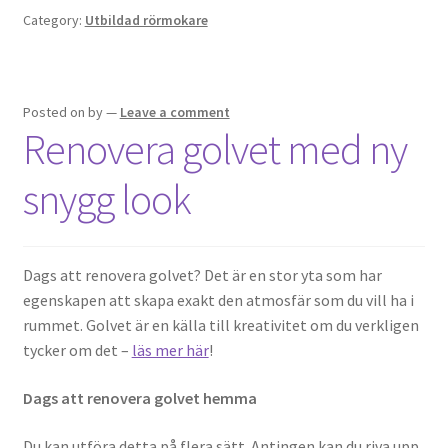
Category:
Utbildad rörmokare
Posted on
by
—
Leave a comment
Renovera golvet med ny
snygg look
Dags att renovera golvet? Det är en stor yta som har
egenskapen att skapa exakt den atmosfär som du vill ha i
rummet. Golvet är en källa till kreativitet om du verkligen
tycker om det –
läs mer här
!
Dags att renovera golvet hemma
Du kan utföra detta på flera sätt. Antingen kan du riva upp