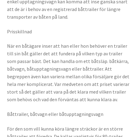
enkel upptagningsvagn kan komma att inse ganska snart
att de är i behov av en registrerad båttrailer för längre
transporter av båten på land.
Prisskillnad
När en båtägare inser att han eller hon behöver en trailer
till sin båt gäller det att fundera på vilken typ av trailer
som passar bäst. Det kan handla om ett båtsläp. båtkärra,
båtvagn, båtupptagningsvagn eller båttrailer. Att
begreppen även kan variera mellan olika försäljare gör det
hela mer komplicerat. Var medveten om att priset varierar
stort så det gäller att vara på det klara med vilken trailer
som behövs och vad den förväntas att kunna klara av.
Båttrailer, båtvagn eller båtupptagningsvagn
För den som vill kunna köra längre sträckor är en större
båttrailer att föredra. De kallas vanligtvis för 80-trailer