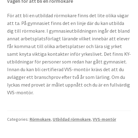
Vägen för att bli en rörmokare
För att bli en utbildad rörmokare finns det lite olika vägar
att ta. På gymnasiet finns det en linje där du kan utbilda
dig till rörmokare. I gymnasieutbildningen ingår det bland
annat arbetsplatsförlagt lärande vilket innebär att elever
får komma ut till olika arbetsplatser och lära sig yrket
samt knyta viktiga kontakter inför yrkeslivet. Det finns KY-
utbildningar för personer som redan har gått gymnasiet.
Innan du kan bli certifierad VVS-montör krävs det att du
avlägger ett branschprov efter två år som lärling. Om du
lyckas med provet är målet uppnått och du är en fullvärdig
VVS-montör.
Categories:
Rörmokare
,
Utbildad rörmokare
,
VVS-montör