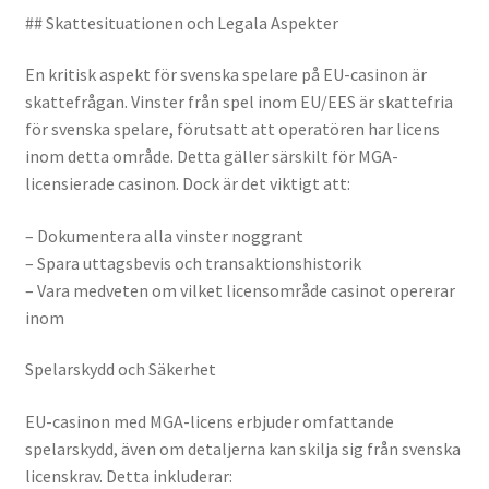
## Skattesituationen och Legala Aspekter
En kritisk aspekt för svenska spelare på EU-casinon är
skattefrågan. Vinster från spel inom EU/EES är skattefria
för svenska spelare, förutsatt att operatören har licens
inom detta område. Detta gäller särskilt för MGA-
licensierade casinon. Dock är det viktigt att:
– Dokumentera alla vinster noggrant
– Spara uttagsbevis och transaktionshistorik
– Vara medveten om vilket licensområde casinot opererar
inom
Spelarskydd och Säkerhet
EU-casinon med MGA-licens erbjuder omfattande
spelarskydd, även om detaljerna kan skilja sig från svenska
licenskrav. Detta inkluderar: