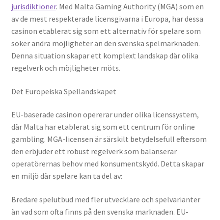
jurisdiktioner
. Med Malta Gaming Authority (MGA) som en
av de mest respekterade licensgivarna i Europa, har dessa
casinon etablerat sig som ett alternativ för spelare som
söker andra möjligheter än den svenska spelmarknaden.
Denna situation skapar ett komplext landskap där olika
regelverk och möjligheter möts.
Det Europeiska Spellandskapet
EU-baserade casinon opererar under olika licenssystem,
där Malta har etablerat sig som ett centrum för online
gambling. MGA-licensen är särskilt betydelsefull eftersom
den erbjuder ett robust regelverk som balanserar
operatörernas behov med konsumentskydd. Detta skapar
en miljö där spelare kan ta del av:
Bredare spelutbud med fler utvecklare och spelvarianter
än vad som ofta finns på den svenska marknaden. EU-