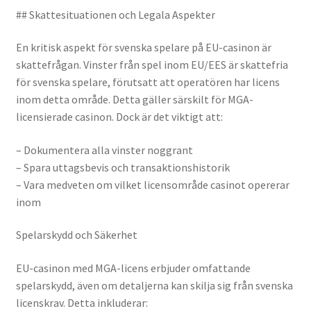
## Skattesituationen och Legala Aspekter
En kritisk aspekt för svenska spelare på EU-casinon är
skattefrågan. Vinster från spel inom EU/EES är skattefria
för svenska spelare, förutsatt att operatören har licens
inom detta område. Detta gäller särskilt för MGA-
licensierade casinon. Dock är det viktigt att:
– Dokumentera alla vinster noggrant
– Spara uttagsbevis och transaktionshistorik
– Vara medveten om vilket licensområde casinot opererar
inom
Spelarskydd och Säkerhet
EU-casinon med MGA-licens erbjuder omfattande
spelarskydd, även om detaljerna kan skilja sig från svenska
licenskrav. Detta inkluderar: