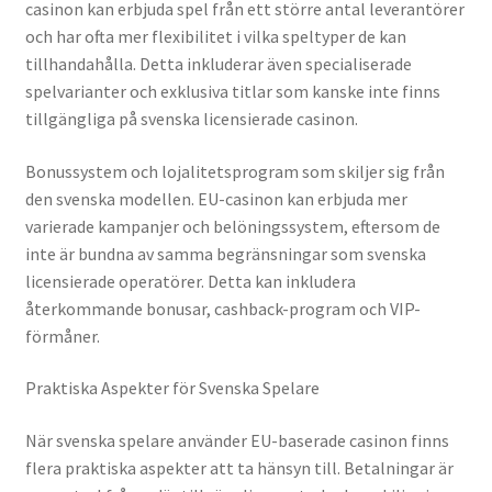
casinon kan erbjuda spel från ett större antal leverantörer
och har ofta mer flexibilitet i vilka speltyper de kan
tillhandahålla. Detta inkluderar även specialiserade
spelvarianter och exklusiva titlar som kanske inte finns
tillgängliga på svenska licensierade casinon.
Bonussystem och lojalitetsprogram som skiljer sig från
den svenska modellen. EU-casinon kan erbjuda mer
varierade kampanjer och belöningssystem, eftersom de
inte är bundna av samma begränsningar som svenska
licensierade operatörer. Detta kan inkludera
återkommande bonusar, cashback-program och VIP-
förmåner.
Praktiska Aspekter för Svenska Spelare
När svenska spelare använder EU-baserade casinon finns
flera praktiska aspekter att ta hänsyn till. Betalningar är