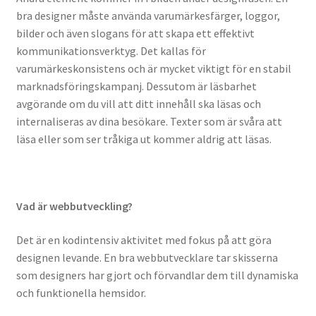
bra designer måste använda varumärkesfärger, loggor,
bilder och även slogans för att skapa ett effektivt
kommunikationsverktyg. Det kallas för
varumärkeskonsistens och är mycket viktigt för en stabil
marknadsföringskampanj. Dessutom är läsbarhet
avgörande om du vill att ditt innehåll ska läsas och
internaliseras av dina besökare. Texter som är svåra att
läsa eller som ser tråkiga ut kommer aldrig att läsas.
Vad är webbutveckling?
Det är en kodintensiv aktivitet med fokus på att göra
designen levande. En bra webbutvecklare tar skisserna
som designers har gjort och förvandlar dem till dynamiska
och funktionella hemsidor.