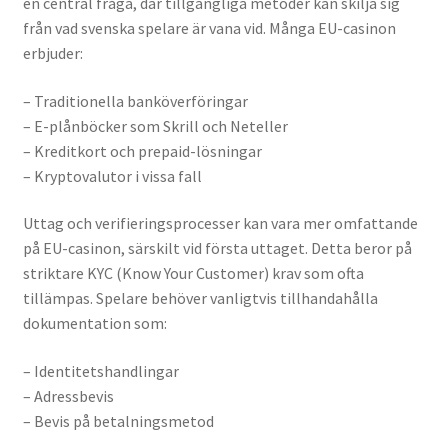
en central fråga, där tillgängliga metoder kan skilja sig
från vad svenska spelare är vana vid. Många EU-casinon
erbjuder:
– Traditionella banköverföringar
– E-plånböcker som Skrill och Neteller
– Kreditkort och prepaid-lösningar
– Kryptovalutor i vissa fall
Uttag och verifieringsprocesser kan vara mer omfattande
på EU-casinon, särskilt vid första uttaget. Detta beror på
striktare KYC (Know Your Customer) krav som ofta
tillämpas. Spelare behöver vanligtvis tillhandahålla
dokumentation som:
– Identitetshandlingar
– Adressbevis
– Bevis på betalningsmetod