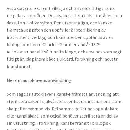
Autoklaver är extremt viktiga och används flitigt i sina
respektive områden. De används i flera olika områden, och
dessutom i olika syften. Den ursprungliga, och kanske
främsta uppgiften den uppfyller är sterilisering av
instrument, verktyg och liknande. Den uppfanns av en
biolog som hette Charles Chamberland år 1879.
Autoklaver har alltså funnits länge, och används som sagt
flitigt än idag inom både sjukvård, forskning och industri
bland annat.
Mer om autoklavens användning
Som sagt är autoklavens kanske främsta användning att
sterilisera saker. I sjukvården steriliseras instrument, som
skalpeller exempelvis. Detsamma gäller hos ögonläkare
eller tandläkare, som också behöver sterilisera en del av
sin utrustning. I forskning, kanske främst i biologisk