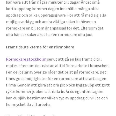
kan vara allt från några minuter till dagar. Är det små
korta uppdrag kommer dagen innehålla många olika
uppdrag och olika uppdragsgivare. För att få med sig alla
möjliga verktyg och andra viktiga saker behöver en
rörmokare en bil som är anpassad för det. Eftersom det
ofta händer saker akut har en rörmokare ofta jour.
Framtidsutsikterna för en rörmokare
Rörmokare stockholm
ser ut att gå en ljus framtid till
mötes eftersom det nästan alltid finns arbete i branschen.
I en del delar av Sverige råder det brist på rörmokare. Det
finns goda möjligheter för en rörmokare att starta egen
firma. Genom att göra ett bra jobb och bygga upp ett gott
rykte kommer jobben att rulla in. Är du egenföretagare
kan du själv bestämma vilken typ av uppdrag du vill ta och
hur mycket du vill arbeta.