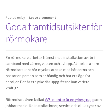
Posted on
by
—
Leave a comment
Goda framtidsutsikter för
rörmokare
En rörmokare arbetar främst med installation av rör i
samband med värme, vatten och avlopp. Att arbeta som
rörmokare innebär mycket arbete med händerna och
passar en person som är händig och har ett öga för
detaljer. Det är ett yrke där uppgifterna kan variera
kraftigt.
Rörmokare även kallad
VVS-montör är en yrkesgrupp
som
jobbar med olika installationer, service och olika typer av