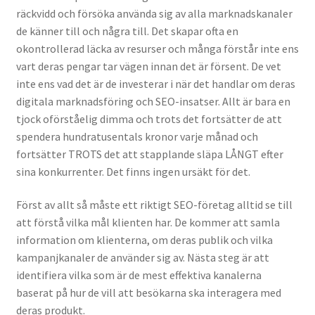
r
ä
ckvidd och fö
rs
öka anv
ä
nda sig av alla marknadskanaler
de k
ä
nner till och n
å
gra till. Det skapar ofta en
okontrollerad l
ä
cka av resurser och m
å
nga fö
rst
å
r inte ens
vart deras pengar tar v
ä
gen innan det
ä
r f
örsent. De vet
inte ens vad det
ä
r de investerar i n
ä
r det handlar om deras
digitala marknadsföring och SEO-insatser. Allt
ä
r bara en
tjock ofö
rst
å
elig dimma och trots det forts
ä
tter de att
spendera hundratusentals kronor varje m
å
nad och
forts
ä
tter TROTS det att stapplande sl
ä
pa L
Å
NGT efter
sina konkurrenter. Det finns ingen urs
äkt f
ö
r det.
F
örst av allt s
å m
å
ste ett riktigt SEO-företag alltid se till
att fö
rstå
vilka m
å
l klienten har. De kommer att samla
information om klienterna, om deras publik och vilka
kampanjkanaler de anv
änder sig av. Nästa steg ä
r att
identifiera vilka som
ä
r de mest effektiva kanalerna
baserat p
å
hur de vill att besökarna ska interagera med
deras produkt.