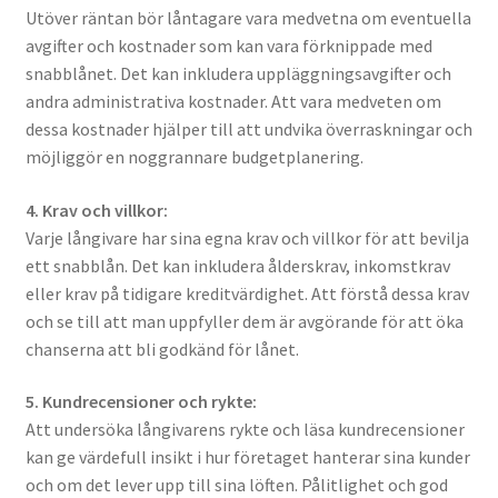
Utöver räntan bör låntagare vara medvetna om eventuella
avgifter och kostnader som kan vara förknippade med
snabblånet. Det kan inkludera uppläggningsavgifter och
andra administrativa kostnader. Att vara medveten om
dessa kostnader hjälper till att undvika överraskningar och
möjliggör en noggrannare budgetplanering.
4. Krav och villkor:
Varje långivare har sina egna krav och villkor för att bevilja
ett snabblån. Det kan inkludera ålderskrav, inkomstkrav
eller krav på tidigare kreditvärdighet. Att förstå dessa krav
och se till att man uppfyller dem är avgörande för att öka
chanserna att bli godkänd för lånet.
5. Kundrecensioner och rykte:
Att undersöka långivarens rykte och läsa kundrecensioner
kan ge värdefull insikt i hur företaget hanterar sina kunder
och om det lever upp till sina löften. Pålitlighet och god