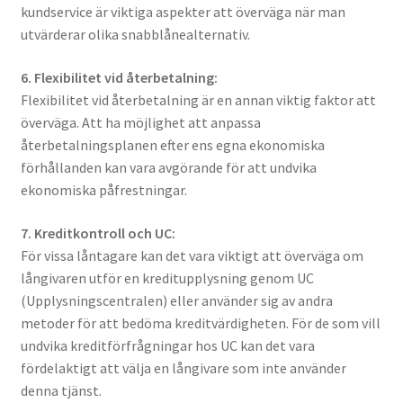
kundservice är viktiga aspekter att överväga när man
utvärderar olika snabblånealternativ.
6. Flexibilitet vid återbetalning:
Flexibilitet vid återbetalning är en annan viktig faktor att
överväga. Att ha möjlighet att anpassa
återbetalningsplanen efter ens egna ekonomiska
förhållanden kan vara avgörande för att undvika
ekonomiska påfrestningar.
7. Kreditkontroll och UC:
För vissa låntagare kan det vara viktigt att överväga om
långivaren utför en kreditupplysning genom UC
(Upplysningscentralen) eller använder sig av andra
metoder för att bedöma kreditvärdigheten. För de som vill
undvika kreditförfrågningar hos UC kan det vara
fördelaktigt att välja en långivare som inte använder
denna tjänst.