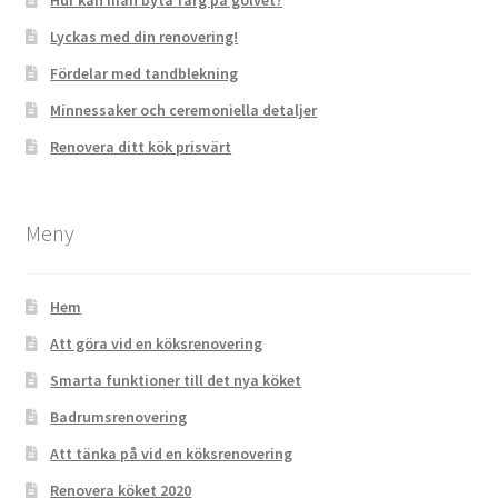
Hur kan man byta färg på golvet?
Lyckas med din renovering!
Fördelar med tandblekning
Minnessaker och ceremoniella detaljer
Renovera ditt kök prisvärt
Meny
Hem
Att göra vid en köksrenovering
Smarta funktioner till det nya köket
Badrumsrenovering
Att tänka på vid en köksrenovering
Renovera köket 2020