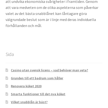
att undvika ekonomiska svårigheter i framtiden. Genom
att vara medveten om de olika aspekterna som påverkar
valet av det bästa snabblånet kan låntagare göra
välgrundade beslut som är i linje med deras individuella
förhållanden och mål.
Sida
Casino utan svensk licens – vad behöver man veta?
Grunden till ett badrum som håller
Renovera köket 2020
Smarta funktioner till det nya köket
Vilket snabblån är bäst?