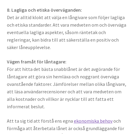
8. Lagliga och etiska överväganden:
Det är alltid klokt att välja en långivare som följer lagliga
och etiska standarder. Att vara medveten om och överväga
eventuella lagliga aspekter, såsom räntetak och
regleringar, kan bidra till att säkerställa en positiv och
säker låneupplevelse.
Vägen framåt för låntagare:
För att hitta det bästa snabblånet är det avgörande för
låntagare att göra sin hemläxa och noggrant överväga
ovanstående faktorer. Jämförelser mellan olika långivare,
att läsa användarrecensioner och att vara medveten om
alla kostnader och villkor är nycklar till att fatta ett
informerat beslut.
Att ta sig tid att förstå ens egna
ekonomiska behov
och
förmåga att återbetala lånet är också grundläggande för