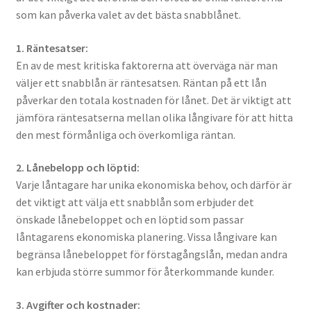
som kan påverka valet av det bästa snabblånet.
1. Räntesatser:
En av de mest kritiska faktorerna att överväga när man
väljer ett snabblån är räntesatsen. Räntan på ett lån
påverkar den totala kostnaden för lånet. Det är viktigt att
jämföra räntesatserna mellan olika långivare för att hitta
den mest förmånliga och överkomliga räntan.
2. Lånebelopp och löptid:
Varje låntagare har unika ekonomiska behov, och därför är
det viktigt att välja ett snabblån som erbjuder det
önskade lånebeloppet och en löptid som passar
låntagarens ekonomiska planering. Vissa långivare kan
begränsa lånebeloppet för förstagångslån, medan andra
kan erbjuda större summor för återkommande kunder.
3. Avgifter och kostnader: