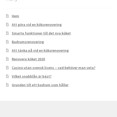
Hem
Att göra vid en köksrenovering
Smarta funktioner till det nya köket
Badrumsrenovering
Att tänka på vid en köksrenovering
Renovera köket 2020
Casino utan svensk licens – vad behöver man veta?
Vilket snabblån är bäst?
Grunden till ett badrum som håller