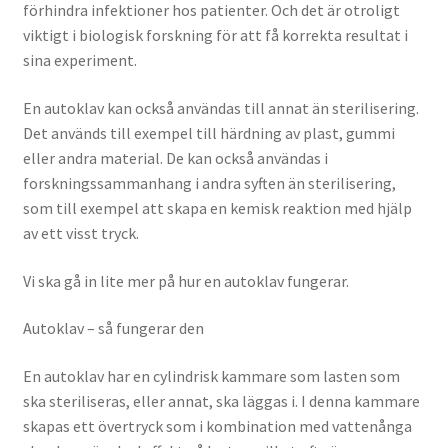
förhindra infektioner hos patienter. Och det är otroligt
viktigt i biologisk forskning för att få korrekta resultat i
sina experiment.
En autoklav kan också användas till annat än sterilisering.
Det används till exempel till härdning av plast, gummi
eller andra material. De kan också användas i
forskningssammanhang i andra syften än sterilisering,
som till exempel att skapa en kemisk reaktion med hjälp
av ett visst tryck.
Vi ska gå in lite mer på hur en autoklav fungerar.
Autoklav – så fungerar den
En autoklav har en cylindrisk kammare som lasten som
ska steriliseras, eller annat, ska läggas i. I denna kammare
skapas ett övertryck som i kombination med vattenånga