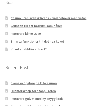
Sida
Casino utan svensk licens – vad behöver man veta?
Grunden till ett badrum som håller
Renovera köket 2020
Smarta funktioner till det nya köket
Vilket snabblån är bäst?
Recent Posts
Svenska Spelare på EU-casinon
Husmorsknep för stopp i rören
Renovera golvet med ny snygg look