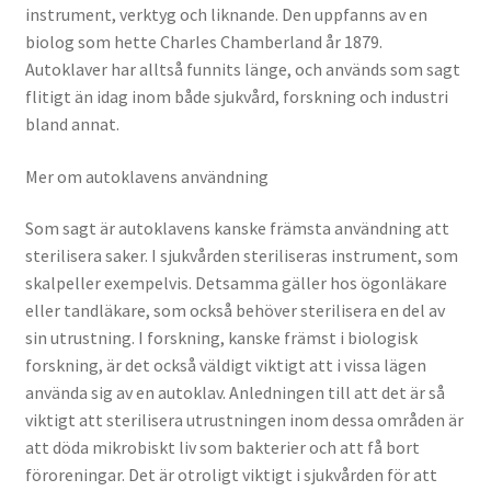
instrument, verktyg och liknande. Den uppfanns av en
biolog som hette Charles Chamberland år 1879.
Autoklaver har alltså funnits länge, och används som sagt
flitigt än idag inom både sjukvård, forskning och industri
bland annat.
Mer om autoklavens användning
Som sagt är autoklavens kanske främsta användning att
sterilisera saker. I sjukvården steriliseras instrument, som
skalpeller exempelvis. Detsamma gäller hos ögonläkare
eller tandläkare, som också behöver sterilisera en del av
sin utrustning. I forskning, kanske främst i biologisk
forskning, är det också väldigt viktigt att i vissa lägen
använda sig av en autoklav. Anledningen till att det är så
viktigt att sterilisera utrustningen inom dessa områden är
att döda mikrobiskt liv som bakterier och att få bort
föroreningar. Det är otroligt viktigt i sjukvården för att