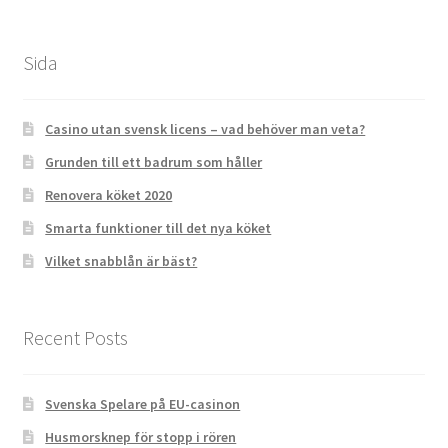
Sida
Casino utan svensk licens – vad behöver man veta?
Grunden till ett badrum som håller
Renovera köket 2020
Smarta funktioner till det nya köket
Vilket snabblån är bäst?
Recent Posts
Svenska Spelare på EU-casinon
Husmorsknep för stopp i rören