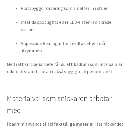
Platsbyggd förvaring som smälter in i stilen
Infällda spotlights eller LED-lister i snickrade
nischer
Anpassade lösningar för snedtak eller små
utrymmen
Med rätt snickeriarbete får du ett badrum som inte bara är
rakt och stabilt – utan också snyggt och genomtänkt.
Materialval som snickaren arbetar
med
I badrum används alltid
fukttåliga material
. Här räcker det