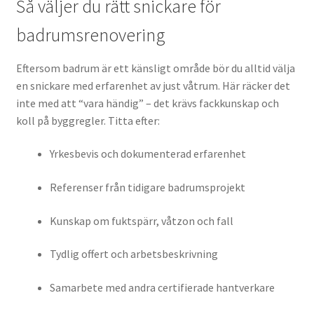
Så väljer du rätt snickare för
badrumsrenovering
Eftersom badrum är ett känsligt område bör du alltid välja
en snickare med erfarenhet av just våtrum. Här räcker det
inte med att “vara händig” – det krävs fackkunskap och
koll på byggregler. Titta efter:
Yrkesbevis och dokumenterad erfarenhet
Referenser från tidigare badrumsprojekt
Kunskap om fuktspärr, våtzon och fall
Tydlig offert och arbetsbeskrivning
Samarbete med andra certifierade hantverkare