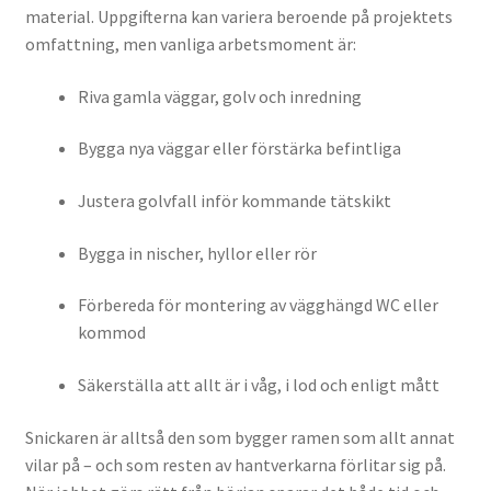
material. Uppgifterna kan variera beroende på projektets
omfattning, men vanliga arbetsmoment är:
Riva gamla väggar, golv och inredning
Bygga nya väggar eller förstärka befintliga
Justera golvfall inför kommande tätskikt
Bygga in nischer, hyllor eller rör
Förbereda för montering av vägghängd WC eller
kommod
Säkerställa att allt är i våg, i lod och enligt mått
Snickaren är alltså den som bygger ramen som allt annat
vilar på – och som resten av hantverkarna förlitar sig på.