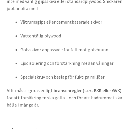
inte med vanlig gipsskiva eller standardplywood. Snickaren
jobbar ofta med:
Våtrumsgips eller cementbaserade skivor
Vattentålig plywood
Golvskivor anpassade för fall mot golvbrunn
Ljudisolering och förstärkning mellan våningar
Specialskruv och beslag för fuktiga miljöer
Allt måste göras enligt
branschregler (t.ex. BKR eller GVK)
för att försäkringen ska gälla – och för att badrummet ska
hålla i många år.