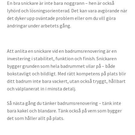
En bra snickare är inte bara noggrann – hen är också
lyhörd och lösningsorienterad. Det kan vara avgörande när
det dyker upp oväntade problem eller om du vill göra
ändringar under arbetets gång.
Att anlita en snickare vid en badrumsrenovering är en
investering i stabilitet, funktion och finish. Snickaren
bygger grunden som hela badrummet vilar på – både
bokstavligt och bildligt. Med rätt kompetens på plats blir
ditt badrum inte bara vackert, utan också tryggt, hållbart
och välplanerat in i minsta detalj.
Så nästa gång du tänker badrumsrenovering – tänk inte
bara kakel och blandare. Tänk också på vem som bygger
det som håller allt på plats.