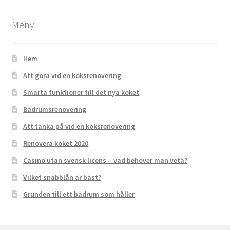
Meny
Hem
Att göra vid en köksrenovering
Smarta funktioner till det nya köket
Badrumsrenovering
Att tänka på vid en köksrenovering
Renovera köket 2020
Casino utan svensk licens – vad behöver man veta?
Vilket snabblån är bäst?
Grunden till ett badrum som håller