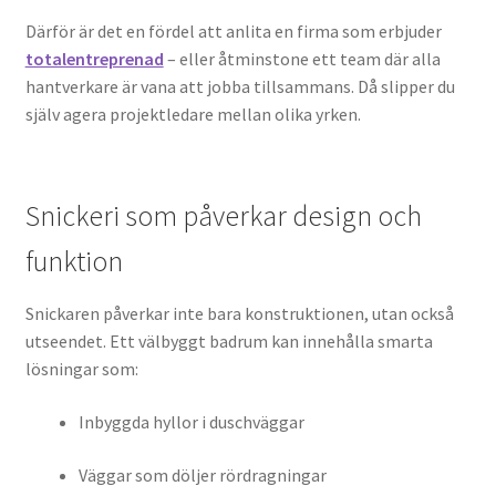
Därför är det en fördel att anlita en firma som erbjuder
totalentreprenad
– eller åtminstone ett team där alla
hantverkare är vana att jobba tillsammans. Då slipper du
själv agera projektledare mellan olika yrken.
Snickeri som påverkar design och
funktion
Snickaren påverkar inte bara konstruktionen, utan också
utseendet. Ett välbyggt badrum kan innehålla smarta
lösningar som:
Inbyggda hyllor i duschväggar
Väggar som döljer rördragningar