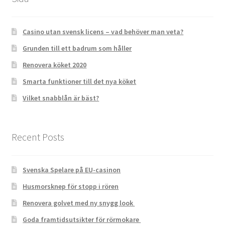
Casino utan svensk licens – vad behöver man veta?
Grunden till ett badrum som håller
Renovera köket 2020
Smarta funktioner till det nya köket
Vilket snabblån är bäst?
Recent Posts
Svenska Spelare på EU-casinon
Husmorsknep för stopp i rören
Renovera golvet med ny snygg look
Goda framtidsutsikter för rörmokare