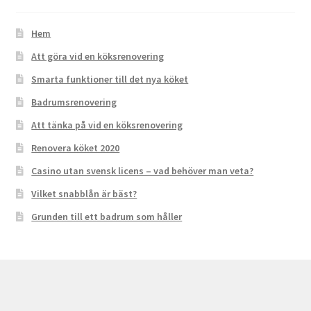
Hem
Att göra vid en köksrenovering
Smarta funktioner till det nya köket
Badrumsrenovering
Att tänka på vid en köksrenovering
Renovera köket 2020
Casino utan svensk licens – vad behöver man veta?
Vilket snabblån är bäst?
Grunden till ett badrum som håller