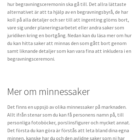
hur begravningsceremonin ska gå till. Det allra lättaste
alternativet är att ta hjälp av en begravningsbyrå, de har
koll på alla detaljer och ser till att ingenting glöms bort,
vare sig under planeringsarbetet eller andra saker som
juridiken kring en bortgång. Nedan kan du läsa mer om hur
du kan hitta saker att minnas den som gått bort genom
samt liknande detaljer som kan vara fina att inkludera i en
begravningsceremoni.
Mer om minnessaker
Det finns en uppsjö av olika minnessaker på marknaden.
Allt ifrån stenar som du kan få personens namn på, till
personliga fotoböcker, porslinsfigurer och mycket annat.
Det första du kan göra är förstås att leta bland dina egna
minnen, kanske har du och den avlidne saker som ni har