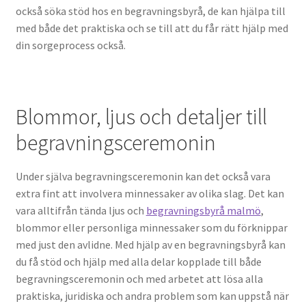
också söka stöd hos en begravningsbyrå, de kan hjälpa till
med både det praktiska och se till att du får rätt hjälp med
din sorgeprocess också.
Blommor, ljus och detaljer till
begravningsceremonin
Under själva begravningsceremonin kan det också vara
extra fint att involvera minnessaker av olika slag. Det kan
vara alltifrån tända ljus och
begravningsbyrå malmö
,
blommor eller personliga minnessaker som du förknippar
med just den avlidne. Med hjälp av en begravningsbyrå kan
du få stöd och hjälp med alla delar kopplade till både
begravningsceremonin och med arbetet att lösa alla
praktiska, juridiska och andra problem som kan uppstå när