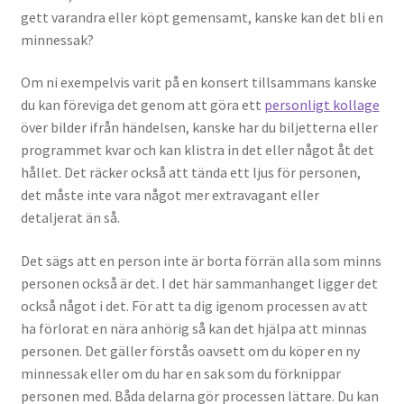
gett varandra eller köpt gemensamt, kanske kan det bli en
minnessak?
Om ni exempelvis varit på en konsert tillsammans kanske
du kan föreviga det genom att göra ett
personligt kollage
över bilder ifrån händelsen, kanske har du biljetterna eller
programmet kvar och kan klistra in det eller något åt det
hållet. Det räcker också att tända ett ljus för personen,
det måste inte vara något mer extravagant eller
detaljerat än så.
Det sägs att en person inte är borta förrän alla som minns
personen också är det. I det här sammanhanget ligger det
också något i det. För att ta dig igenom processen av att
ha förlorat en nära anhörig så kan det hjälpa att minnas
personen. Det gäller förstås oavsett om du köper en ny
minnessak eller om du har en sak som du förknippar
personen med. Båda delarna gör processen lättare. Du kan