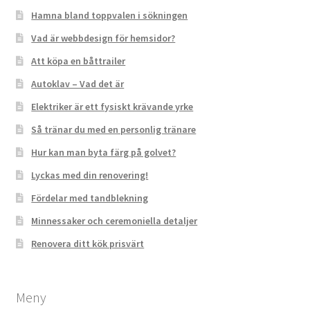
Hamna bland toppvalen i sökningen
Vad är webbdesign för hemsidor?
Att köpa en båttrailer
Autoklav – Vad det är
Elektriker är ett fysiskt krävande yrke
Så tränar du med en personlig tränare
Hur kan man byta färg på golvet?
Lyckas med din renovering!
Fördelar med tandblekning
Minnessaker och ceremoniella detaljer
Renovera ditt kök prisvärt
Meny