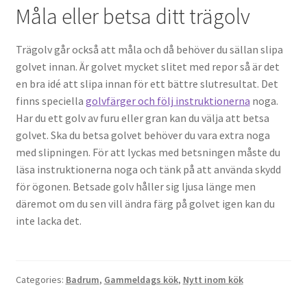
Måla eller betsa ditt trägolv
Trägolv går också att måla och då behöver du sällan slipa
golvet innan. Är golvet mycket slitet med repor så är det
en bra idé att slipa innan för ett bättre slutresultat. Det
finns speciella
golvfärger och följ instruktionerna
noga.
Har du ett golv av furu eller gran kan du välja att betsa
golvet. Ska du betsa golvet behöver du vara extra noga
med slipningen. För att lyckas med betsningen måste du
läsa instruktionerna noga och tänk på att använda skydd
för ögonen. Betsade golv håller sig ljusa länge men
däremot om du sen vill ändra färg på golvet igen kan du
inte lacka det.
Categories:
Badrum
,
Gammeldags kök
,
Nytt inom kök