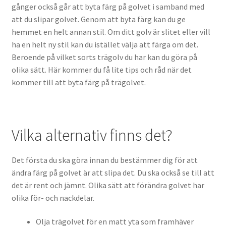
gånger också går att byta färg på golvet i samband med
att du slipar golvet. Genom att byta färg kan du ge
hemmet en helt annan stil. Om ditt golv är slitet eller vill
ha en helt ny stil kan du istället välja att färga om det.
Beroende på vilket sorts trägolv du har kan du göra på
olika sätt. Här kommer du få lite tips och råd när det
kommer till att byta färg på trägolvet.
Vilka alternativ finns det?
Det första du ska göra innan du bestämmer dig för att
ändra färg på golvet är att slipa det. Du ska också se till att
det är rent och jämnt. Olika sätt att förändra golvet har
olika för- och nackdelar.
Olja trägolvet för en matt yta som framhäver