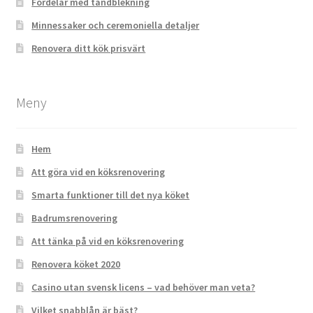
Fördelar med tandblekning
Minnessaker och ceremoniella detaljer
Renovera ditt kök prisvärt
Meny
Hem
Att göra vid en köksrenovering
Smarta funktioner till det nya köket
Badrumsrenovering
Att tänka på vid en köksrenovering
Renovera köket 2020
Casino utan svensk licens – vad behöver man veta?
Vilket snabblån är bäst?