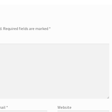
d.
Required fields are marked
*
ail
*
Website