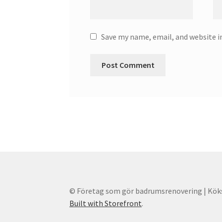
Save my name, email, and website i
© Företag som gör badrumsrenovering | Kök
Built with Storefront
.