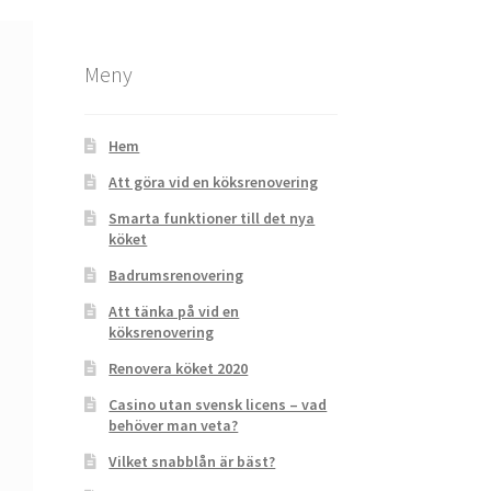
Meny
Hem
Att göra vid en köksrenovering
Smarta funktioner till det nya
köket
Badrumsrenovering
Att tänka på vid en
köksrenovering
Renovera köket 2020
Casino utan svensk licens – vad
behöver man veta?
Vilket snabblån är bäst?